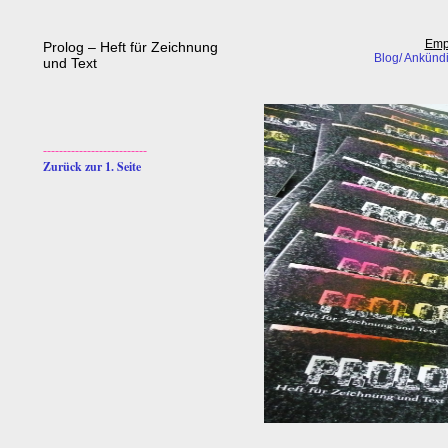
Emp
Prolog – Heft für Zeichnung
Blog/ Ankündi
und Text
--------------------------
Zurück zur 1. Seite