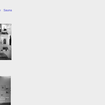
e
Sauna