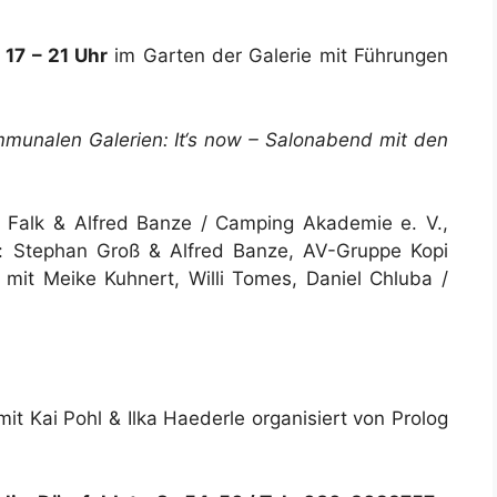
. 17 – 21 Uhr
im Garten der Galerie mit Führungen
munalen Galerien: It‘s now – Salonabend mit den
e Falk & Alfred Banze / Camping Akademie e. V.,
: Stephan Groß & Alfred Banze, AV-Gruppe Kopi
mit Meike Kuhnert, Willi Tomes, Daniel Chluba /
it Kai Pohl & Ilka Haederle organisiert von Prolog