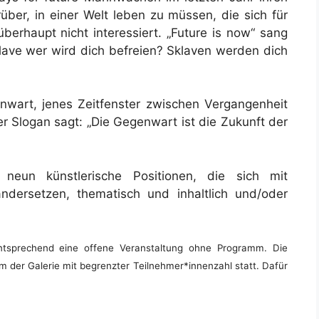
über, in einer Welt leben zu müssen, die sich für
berhaupt nicht interessiert. „Future is now“ sang
lave wer wird dich befreien? Sklaven werden dich
wart, jenes Zeitfenster zwischen Vergangenheit
er Slogan sagt: „Die Gegenwart ist die Zukunft der
 neun künstlerische Positionen, die sich mit
ndersetzen, thematisch und inhaltlich und/oder
tsprechend eine offene Veranstaltung ohne Programm. Die
 der Galerie mit begrenzter Teilnehmer*innenzahl statt. Dafür