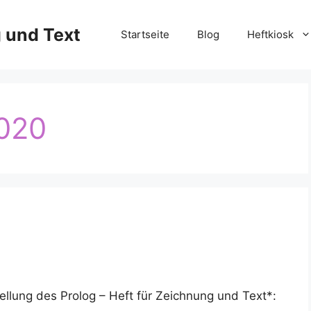
g und Text
Startseite
Blog
Heftkiosk
020
ellung des Prolog – Heft für Zeichnung und Text*: