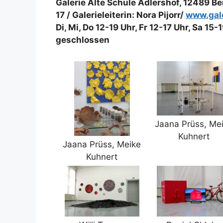
Galerie Alte Schule Adlershof, 12489 Be
17 / Galerieleiterin: Nora Pijorr/
www.gale
Di, Mi, Do 12-19 Uhr, Fr 12-17 Uhr, Sa 15
geschlossen
Jaana Prüss, Me
Kuhnert
Jaana Prüss, Meike
Kuhnert