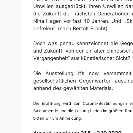
Unwillen ausgedrückt. Ihren Unwillen dar
die Zukunft der nächsten Generationen ü
Nina Hagen vor fast 40 Jahren. Und: „Sk
befreien!“ (nach Bertolt Brecht)
Doch was genau kennzeichnet die Gegen
und Zukunft, von der ein alter chinesisch
Vergangenheit“ aus künstlerischer Sicht?
Die Ausstellung It‘s now versammelt
gesellschaftlichen Gegenwarten auseina
anhand des gewählten Materials.
Die Eröffnung wird den Corona-Bestimmungen en
Salonabende und die Lesung finden im größten Raum
bitten wir um Anmeldung.
Ausstellungsdauer:
21.8. – 2.10.2020