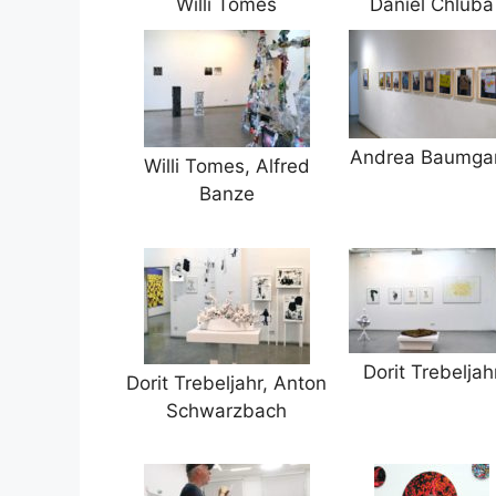
Willi Tomes
Daniel Chluba
Andrea Baumgar
Willi Tomes, Alfred
Banze
Dorit Trebeljah
Dorit Trebeljahr, Anton
Schwarzbach