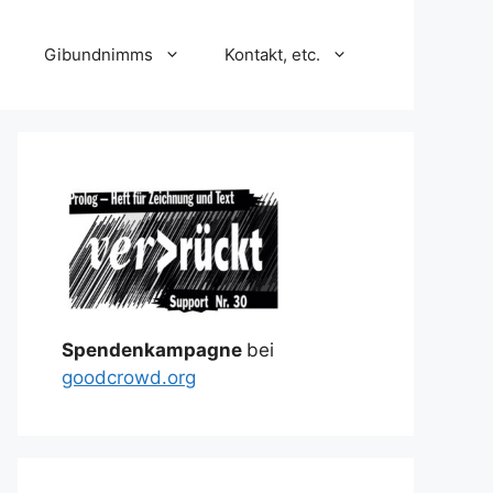
Gibundnimms
Kontakt, etc.
Spendenkampagne
bei
goodcrowd.org