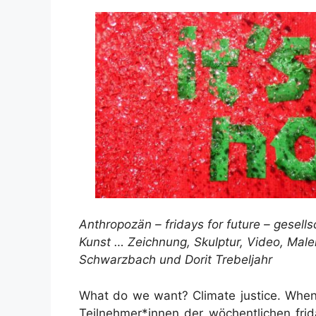
Anthropozän – fridays for future – gesell
Kunst … Zeichnung, Skulptur, Video, Maler
Schwarzbach und Dorit Trebeljahr
What do we want? Climate justice. Whe
Teilnehmer*innen der wöchentlichen frid