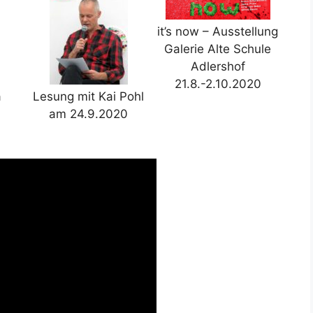
it’s now – Ausstellung
Galerie Alte Schule
Adlershof
21.8.-2.10.2020
a
Lesung mit Kai Pohl
am 24.9.2020