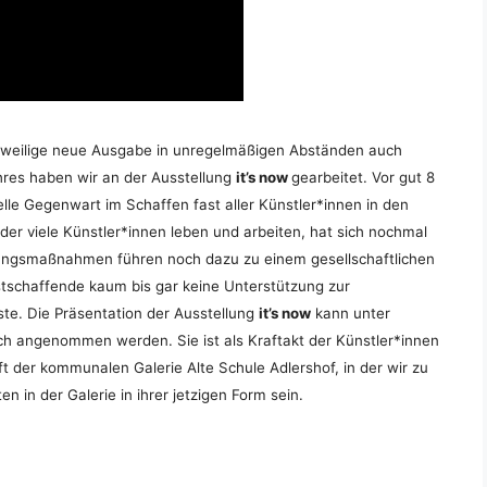
jeweilige neue Ausgabe in unregelmäßigen Abständen auch
hres haben wir an der Ausstellung
it’s now
gearbeitet. Vor gut 8
elle Gegenwart im Schaffen fast aller Künstler*innen in den
der viele Künstler*innen leben und arbeiten, hat sich nochmal
ungsmaßnahmen führen noch dazu zu einem gesellschaftlichen
stschaffende kaum bis gar keine Unterstützung zur
te. Die Präsentation der Ausstellung
it’s now
kann unter
ich angenommen werden. Sie ist als Kraftakt der Künstler*innen
 der kommunalen Galerie Alte Schule Adlershof, in der wir zu
en in der Galerie in ihrer jetzigen Form sein.