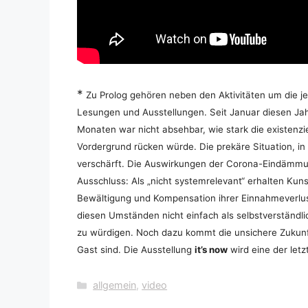
*
Zu Prolog gehören neben den Aktivitäten um die 
Lesungen und Ausstellungen. Seit Januar diesen Ja
Monaten war nicht absehbar, wie stark die existenzi
Vordergrund rücken würde. Die prekäre Situation, in 
verschärft. Die Auswirkungen der Corona-Eindämm
Ausschluss: Als „nicht systemrelevant“ erhalten Kun
Bewältigung und Kompensation ihrer Einnahmeverlus
diesen Umständen nicht einfach als selbstverständl
zu würdigen. Noch dazu kommt die unsichere Zukunft
Gast sind. Die Ausstellung
it’s now
wird eine der letzt
Kategorien
allgemein
,
video