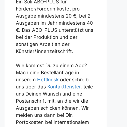
Ein Soli ABO-PLUS für
Förderer/Förderin kostet pro
Ausgabe mindestens 20 €, bei 2
Ausgaben im Jahr mindestens 40
€. Das ABO-PLUS unterstützt uns
bei der Produktion und der
sonstigen Arbeit an der
Künstler*innenzeitschrift.
Wie kommst Du zu einem Abo?
Mach eine Bestellanfrage in
unserem
Heftkiosk
oder schreib
uns über das
Kontaktfenster
, teile
uns Deinen Wunsch und eine
Postanschrift mit, an die wir die
Ausgaben schicken können. Wir
melden uns dann bei Dir.
Portokosten bei internationalem