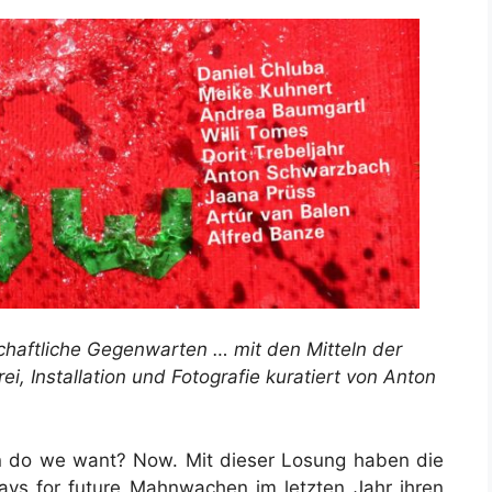
schaftliche Gegenwarten … mit den Mitteln der
ei, Installation und Fotografie
kuratiert von Anton
n do we want? Now. Mit dieser Losung haben die
ays for future Mahnwachen im letzten Jahr ihren