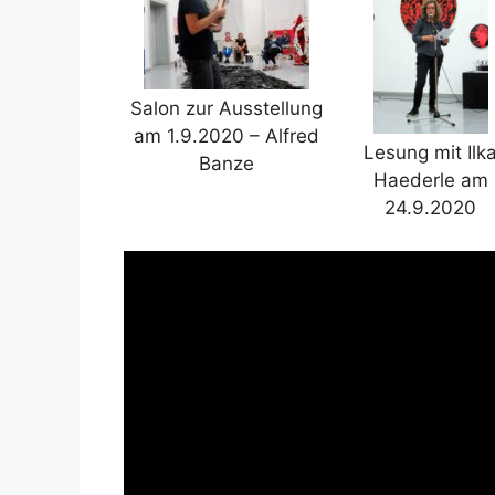
Salon zur Ausstellung
am 1.9.2020 – Alfred
Lesung mit Ilk
Banze
Haederle am
24.9.2020