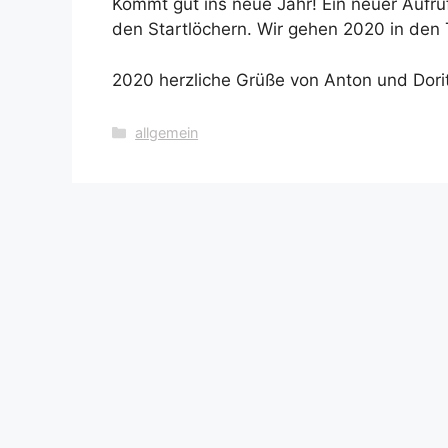
Kommt gut ins neue Jahr! Ein neuer Aufruf
den Startlöchern. Wir gehen 2020 in den
2020 herzliche Grüße von Anton und Dori
Kategorien
allgemein