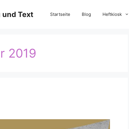
g und Text
Startseite
Blog
Heftkiosk
r 2019