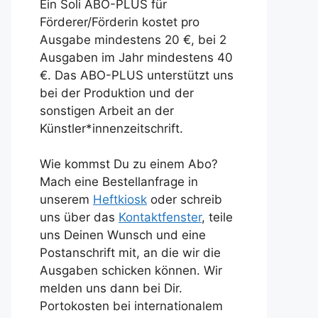
Ein Soli ABO-PLUS für
Förderer/Förderin kostet pro
Ausgabe mindestens 20 €, bei 2
Ausgaben im Jahr mindestens 40
€. Das ABO-PLUS unterstützt uns
bei der Produktion und der
sonstigen Arbeit an der
Künstler*innenzeitschrift.
Wie kommst Du zu einem Abo?
Mach eine Bestellanfrage in
unserem
Heftkiosk
oder schreib
uns über das
Kontaktfenster
, teile
uns Deinen Wunsch und eine
Postanschrift mit, an die wir die
Ausgaben schicken können. Wir
melden uns dann bei Dir.
Portokosten bei internationalem