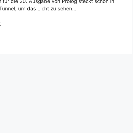
 für die 20. Ausgabe von Prolog steckt schon in
 Tunnel, um das Licht zu sehen…
t