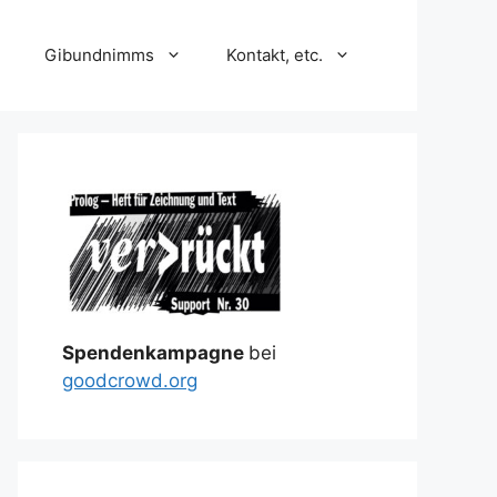
Gibundnimms
Kontakt, etc.
Spendenkampagne
bei
goodcrowd.org