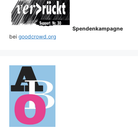
Spendenkampagne
bei
goodcrowd.org