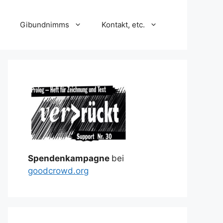
Gibundnimms
Kontakt, etc.
Spendenkampagne
bei
goodcrowd.org