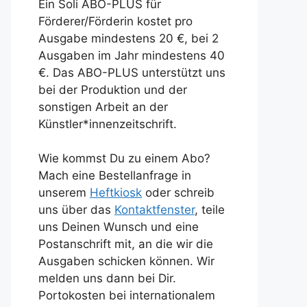
Ein Soli ABO-PLUS für
Förderer/Förderin kostet pro
Ausgabe mindestens 20 €, bei 2
Ausgaben im Jahr mindestens 40
€. Das ABO-PLUS unterstützt uns
bei der Produktion und der
sonstigen Arbeit an der
Künstler*innenzeitschrift.
Wie kommst Du zu einem Abo?
Mach eine Bestellanfrage in
unserem
Heftkiosk
oder schreib
uns über das
Kontaktfenster
, teile
uns Deinen Wunsch und eine
Postanschrift mit, an die wir die
Ausgaben schicken können. Wir
melden uns dann bei Dir.
Portokosten bei internationalem