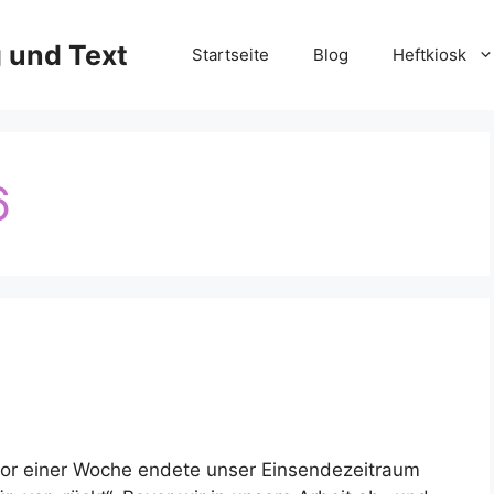
g und Text
Startseite
Blog
Heftkiosk
6
or einer Woche endete unser Einsendezeitraum