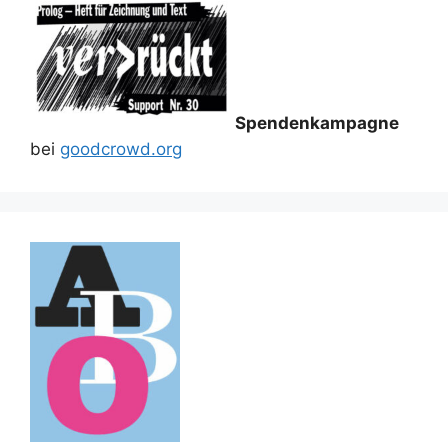
Spendenkampagne
bei
goodcrowd.org