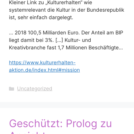
Kleiner Link zu „Kulturerhalten“ wie
systemrelevant die Kultur in der Bundesrepublik
ist, sehr einfach dargelegt.
… 2018 100,5 Milliarden Euro. Der Anteil am BIP
liegt damit bei 3%. […] Kultur- und
Kreativbranche fast 1,7 Millionen Beschäftigte…
https://www.kulturerhalten-
aktion.de/index.html#mission
Kategorien
Uncategorized
Geschützt: Prolog zu