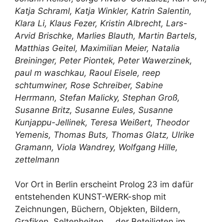
Katja Schraml, Katja Winkler, Katrin Salentin,
Klara Li, Klaus Fezer, Kristin Albrecht, Lars-
Arvid Brischke, Marlies Blauth, Martin Bartels,
Matthias Geitel, Maximilian Meier, Natalia
Breininger, Peter Piontek, Peter Wawerzinek,
paul m waschkau, Raoul Eisele, reep
schtumwiner, Rose Schreiber, Sabine
Herrmann, Stefan Malicky, Stephan Groß,
Susanne Britz, Susanne Eules, Susanne
Kunjappu-Jellinek, Teresa Weißert, Theodor
Yemenis, Thomas Buts, Thomas Glatz, Ulrike
Gramann, Viola Wandrey, Wolfgang Hille,
zettelmann
Vor Ort in Berlin erscheint Prolog 23 im dafür
entstehenden KUNST-WERK-shop mit
Zeichnungen, Büchern, Objekten, Bildern,
Grafiken, Seltenheiten … der Beteiligten im