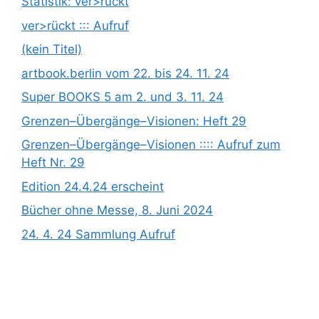
Statistik: ver>rückt
ver>rückt ::: Aufruf
(kein Titel)
artbook.berlin vom 22. bis 24. 11. 24
Super BOOKS 5 am 2. und 3. 11. 24
Grenzen­­­–Übergänge­­­–Visionen: Heft 29
Grenzen­­­–Übergänge­­­–Visionen :::: Aufruf zum
Heft Nr. 29
Edition 24.4.24 erscheint
Bücher ohne Messe, 8. Juni 2024
24. 4. 24 Sammlung Aufruf