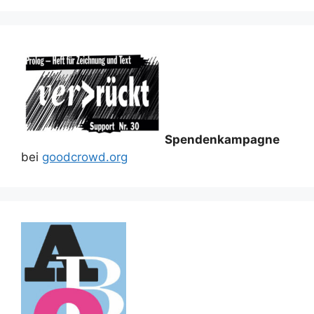
Spendenkampagne
bei
goodcrowd.org