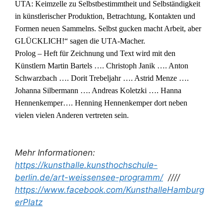
UTA: Keimzelle zu Selbstbestimmtheit und Selbständigkeit
in künstlerischer Produktion, Betrachtung, Kontakten und
Formen neuen Sammelns. Selbst gucken macht Arbeit, aber
GLÜCKLICH!“ sagen die UTA-Macher.
Prolog – Heft für Zeichnung und Text wird mit den
Künstlern Martin Bartels …. Christoph Janik ….
Anton
Schwarzbach …. Dorit Trebeljahr …. Astrid Menze ….
Johanna Silbermann …. Andreas Koletzki …. Hanna
Hennenkemper…. Henning Hennenkemper dort neben
vielen vielen Anderen vertreten sein.
Mehr Informationen:
https://kunsthalle.kunsthochschule-
berlin.de/art-weissensee-programm/
////
https://www.facebook.com/KunsthalleHamburg
erPlatz