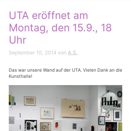
UTA eröffnet am
Montag, den 15.9., 18
Uhr
September 10, 2014
von
A.S.
Das war unsere Wand auf der UTA. Vielen Dank an die
Kunsthalle!