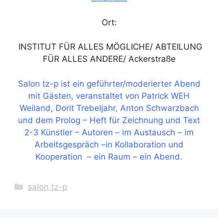
Ort:
INSTITUT FÜR ALLES MÖGLICHE/ ABTEILUNG
FÜR ALLES ANDERE/ Ackerstraße
Salon tz-p ist ein geführter/moderierter Abend
mit Gästen, veranstaltet von Patrick WEH
Weiland, Dorit Trebeljahr, Anton Schwarzbach
und dem Prolog – Heft für Zeichnung und Text
2-3 Künstler – Autoren – im Austausch – im
Arbeitsgespräch –in Kollaboration und
Kooperation – ein Raum – ein Abend.
Kategorien
salon tz-p