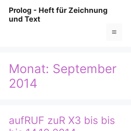
Zum
Prolog - Heft für Zeichnung
Inhalt
und Text
springen
Menü
Monat:
September
2014
aufRUF zuR X3 bis bis