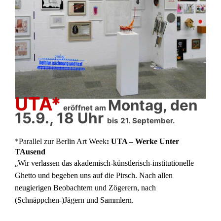
UTA*
Montag, den
eröffnet am
15.9., 18 Uhr
bis 21. September.
*
Parallel zur Berlin Art Week
: UTA – Werke Unter
TAusend
„
Wir verlassen das akademisch-künstlerisch-institutionelle
Ghetto und begeben uns auf die Pirsch. Nach allen
neugierigen Beobachtern und Zögerern, nach
(Schnäppchen-)Jägern und Sammlern.