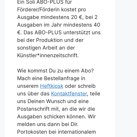
Ein Soli ABO-PLUS für
Förderer/Förderin kostet pro
Ausgabe mindestens 20 €, bei 2
Ausgaben im Jahr mindestens 40
€. Das ABO-PLUS unterstützt uns
bei der Produktion und der
sonstigen Arbeit an der
Künstler*innenzeitschrift.
Wie kommst Du zu einem Abo?
Mach eine Bestellanfrage in
unserem
Heftkiosk
oder schreib
uns über das
Kontaktfenster
, teile
uns Deinen Wunsch und eine
Postanschrift mit, an die wir die
Ausgaben schicken können. Wir
melden uns dann bei Dir.
Portokosten bei internationalem