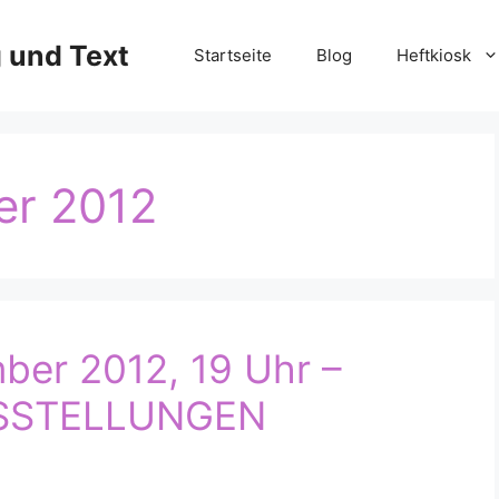
g und Text
Startseite
Blog
Heftkiosk
er 2012
mber 2012, 19 Uhr –
SSTELLUNGEN