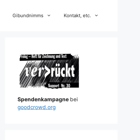
Gibundnimms
Kontakt, etc.
Spendenkampagne
bei
goodcrowd.org