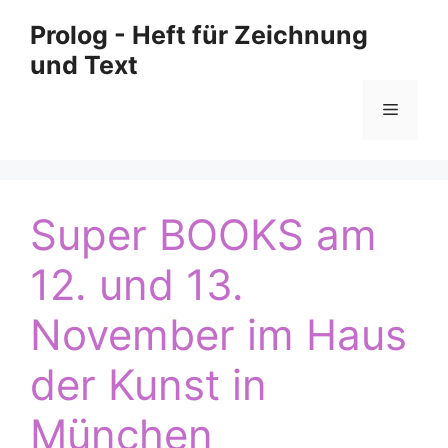
Zum
Prolog - Heft für Zeichnung
Inhalt
und Text
springen
Menü
Super BOOKS am
12. und 13.
November im Haus
der Kunst in
München