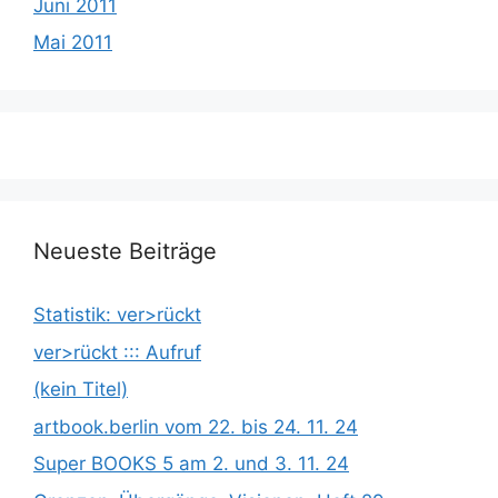
Juni 2011
Mai 2011
Neueste Beiträge
Statistik: ver>rückt
ver>rückt ::: Aufruf
(kein Titel)
artbook.berlin vom 22. bis 24. 11. 24
Super BOOKS 5 am 2. und 3. 11. 24