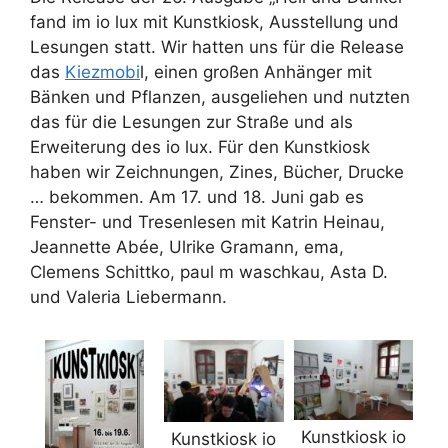
fand im io lux mit Kunstkiosk, Ausstellung und
Lesungen statt. Wir hatten uns für die Release
das
Kiezmobi
l, einen großen Anhänger mit
Bänken und Pflanzen, ausgeliehen und nutzten
das für die Lesungen zur Straße und als
Erweiterung des io lux. Für den Kunstkiosk
haben wir Zeichnungen, Zines, Bücher, Drucke
… bekommen. Am 17. und 18. Juni gab es
Fenster- und Tresenlesen mit Katrin Heinau,
Jeannette Abée, Ulrike Gramann, ema,
Clemens Schittko, paul m waschkau, Asta D.
und Valeria Liebermann.
Kunstkiosk io
Kunstkiosk io