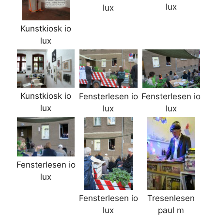
lux
lux
Kunstkiosk io
lux
Kunstkiosk io
Fensterlesen io
Fensterlesen io
lux
lux
lux
Fensterlesen io
lux
Fensterlesen io
Tresenlesen
lux
paul m