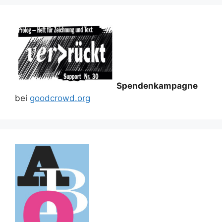
Spendenkampagne
bei
goodcrowd.org