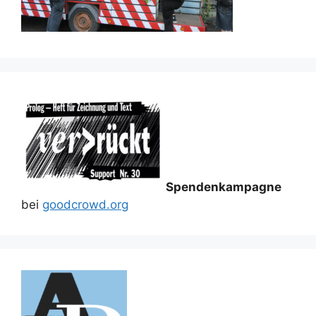
Spendenkampagne
bei
goodcrowd.org