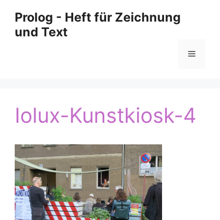
Zum
Prolog - Heft für Zeichnung
Inhalt
und Text
springen
Menü
Iolux-Kunstkiosk-4