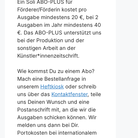
Ein Soli ABO-PLUS für
Förderer/Förderin kostet pro
Ausgabe mindestens 20 €, bei 2
Ausgaben im Jahr mindestens 40
€. Das ABO-PLUS unterstützt uns
bei der Produktion und der
sonstigen Arbeit an der
Künstler*innenzeitschrift.
Wie kommst Du zu einem Abo?
Mach eine Bestellanfrage in
unserem
Heftkiosk
oder schreib
uns über das
Kontaktfenster
, teile
uns Deinen Wunsch und eine
Postanschrift mit, an die wir die
Ausgaben schicken können. Wir
melden uns dann bei Dir.
Portokosten bei internationalem