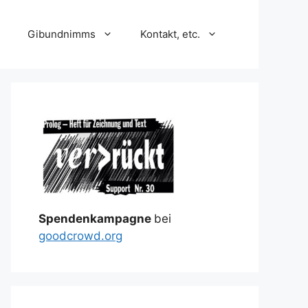
Gibundnimms
Kontakt, etc.
Spendenkampagne
bei
goodcrowd.org