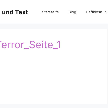
g und Text
Startseite
Blog
Heftkiosk
rror_Seite_1