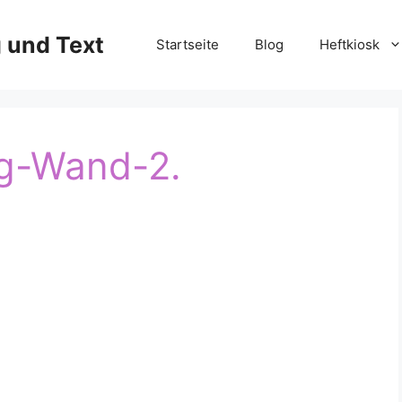
g und Text
Startseite
Blog
Heftkiosk
og-Wand-2.