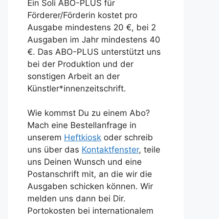
Ein Soli ABO-PLUS für
Förderer/Förderin kostet pro
Ausgabe mindestens 20 €, bei 2
Ausgaben im Jahr mindestens 40
€. Das ABO-PLUS unterstützt uns
bei der Produktion und der
sonstigen Arbeit an der
Künstler*innenzeitschrift.
Wie kommst Du zu einem Abo?
Mach eine Bestellanfrage in
unserem
Heftkiosk
oder schreib
uns über das
Kontaktfenster
, teile
uns Deinen Wunsch und eine
Postanschrift mit, an die wir die
Ausgaben schicken können. Wir
melden uns dann bei Dir.
Portokosten bei internationalem