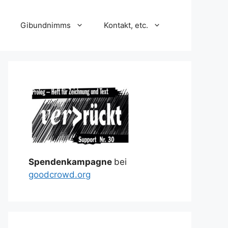
Gibundnimms
Kontakt, etc.
Spendenkampagne
bei
goodcrowd.org