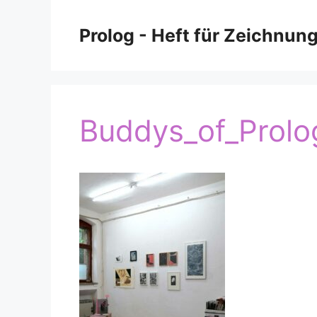
Zum
Inhalt
Prolog - Heft für Zeichnun
springen
Buddys_of_Prol