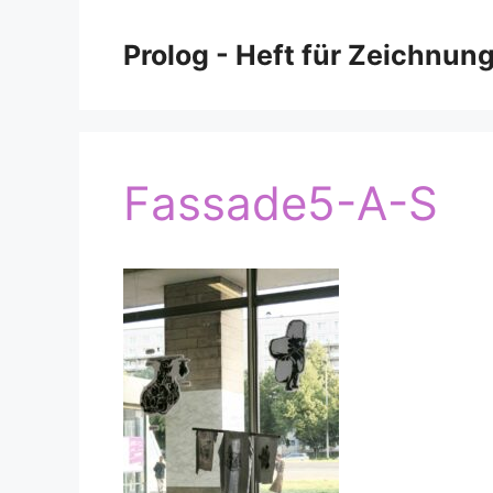
Zum
Inhalt
Prolog - Heft für Zeichnun
springen
Fassade5-A-S