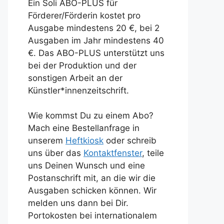
Ein Soli ABO-PLUS für
Förderer/Förderin kostet pro
Ausgabe mindestens 20 €, bei 2
Ausgaben im Jahr mindestens 40
€. Das ABO-PLUS unterstützt uns
bei der Produktion und der
sonstigen Arbeit an der
Künstler*innenzeitschrift.
Wie kommst Du zu einem Abo?
Mach eine Bestellanfrage in
unserem
Heftkiosk
oder schreib
uns über das
Kontaktfenster
, teile
uns Deinen Wunsch und eine
Postanschrift mit, an die wir die
Ausgaben schicken können. Wir
melden uns dann bei Dir.
Portokosten bei internationalem