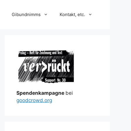
Gibundnimms
Kontakt, etc.
Spendenkampagne
bei
goodcrowd.org