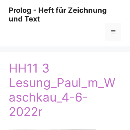
Zum
Prolog - Heft für Zeichnung
Inhalt
und Text
springen
Menü
HH11 3
Lesung_Paul_m_W
aschkau_4-6-
2022r