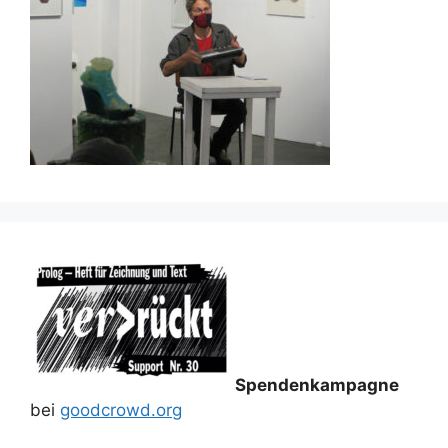
Spendenkampagne
bei
goodcrowd.org