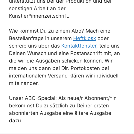
unterstützt uns bei der Produktion und der
sonstigen Arbeit an der
Künstler*innenzeitschrift.
Wie kommst Du zu einem Abo? Mach eine
Bestellanfrage in unserem
Heftkiosk
oder
schreib uns über das
Kontaktfenster
, teile uns
Deinen Wunsch und eine Postanschrift mit, an
die wir die Ausgaben schicken können. Wir
melden uns dann bei Dir. Portokosten bei
internationalem Versand klären wir individuell
miteinander.
Unser ABO-Special: Als neue/r Abonnent/*in
bekommst Du zusätzlich zu Deiner ersten
abonnierten Ausgabe eine ältere Ausgabe
dazu.