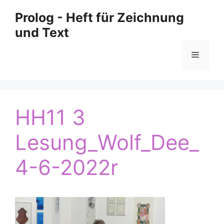
Zum
Prolog - Heft für Zeichnung
Inhalt
und Text
springen
Menü
HH11 3
Lesung_Wolf_Dee_
4-6-2022r