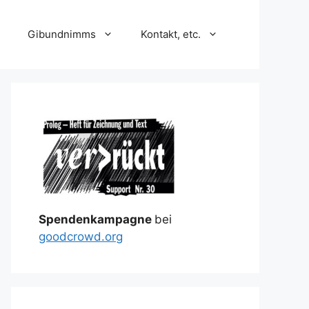
Gibundnimms
Kontakt, etc.
Spendenkampagne
bei
goodcrowd.org