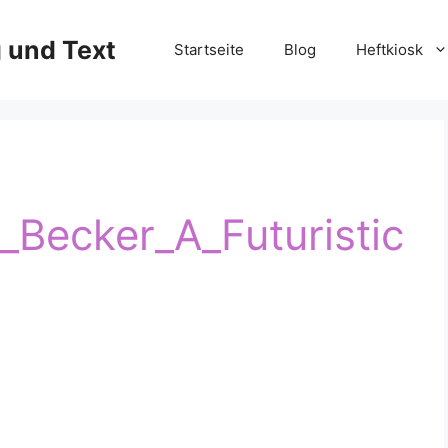
g und Text
Startseite
Blog
Heftkiosk
_Becker_A_Futuristic