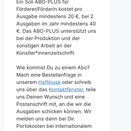
Ein Soli ABO-PLUS für
Förderer/Förderin kostet pro
Ausgabe mindestens 20 €, bei 2
Ausgaben im Jahr mindestens 40
€. Das ABO-PLUS unterstützt uns
bei der Produktion und der
sonstigen Arbeit an der
Künstler*innenzeitschrift.
Wie kommst Du zu einem Abo?
Mach eine Bestellanfrage in
unserem
Heftkiosk
oder schreib
uns über das
Kontaktfenster
, teile
uns Deinen Wunsch und eine
Postanschrift mit, an die wir die
Ausgaben schicken können. Wir
melden uns dann bei Dir.
Portokosten bei internationalem