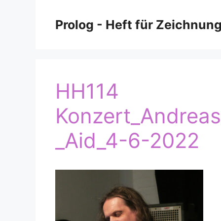
Zum
Inhalt
Prolog - Heft für Zeichnun
springen
HH114
Konzert_Andreas
_Aid_4-6-2022