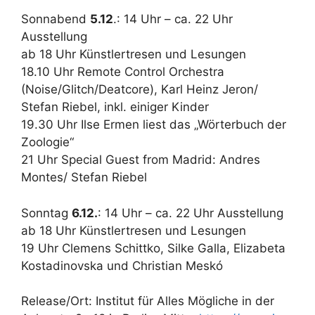
Sonnabend
5.12
.: 14 Uhr – ca. 22 Uhr
Ausstellung
ab 18 Uhr Künstlertresen und Lesungen
18.10 Uhr Remote Control Orchestra
(Noise/Glitch/Deatcore), Karl Heinz Jeron/
Stefan Riebel, inkl. einiger Kinder
19.30 Uhr Ilse Ermen liest das „Wörterbuch der
Zoologie“
21 Uhr Special Guest from Madrid: Andres
Montes/ Stefan Riebel
Sonntag
6.12.
: 14 Uhr – ca. 22 Uhr Ausstellung
ab 18 Uhr Künstlertresen und Lesungen
19 Uhr Clemens Schittko, Silke Galla, Elizabeta
Kostadinovska und Christian Meskó
Release/Ort: Institut für Alles Mögliche in der