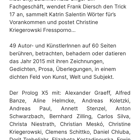
Fachgeschäft, wendet Frank Diersch den Trick
17 an, sammelt Katrin Salentin Wörter für’s
Vorankommen und postet Christine
Kriegerowski Fressporno…
49 Autor- und KünstlerInnen auf 60 Seiten
berühren, betrachten, behadern oder datieren
das Jahr 2015 mit ihren Zeichnungen,
Gedichten, Prosa, Überlegungen, in einem
dichten Feld von Kunst, Welt und Subjekt.
Der Prolog X5 mit: Alexander Graeff, Alfred
Banze, Aline Helmcke, Andreas Koletzki,
Andreas Paul, Annett Stenzel, Anton
Schwarzbach, Bernhard Zilling, Carlos Silva,
Christa Niestrath, Christian Meskó, Christine
Kriegerowski, Clemens Schittko, Daniel Chluba,
Dorit Trebeljahr, Elizabeta Kostadinovska, Erwin