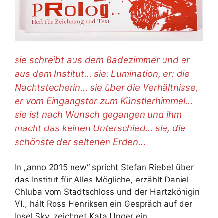
sie schreibt aus dem Badezimmer und er
aus dem Institut… sie: Lumination, er: die
Nachtstecherin… sie über die Verhältnisse,
er vom Eingangstor zum Künstlerhimmel…
sie ist nach Wunsch gegangen und ihm
macht das keinen Unterschied… sie, die
schönste der seltenen Erden…
In „anno 2015 new“ spricht Stefan Riebel über
das Institut für Alles Mögliche, erzählt Daniel
Chluba vom Stadtschloss und der Hartzkönigin
VI., hält Ross Henriksen ein Gespräch auf der
Insel Sky, zeichnet Kata Unger ein