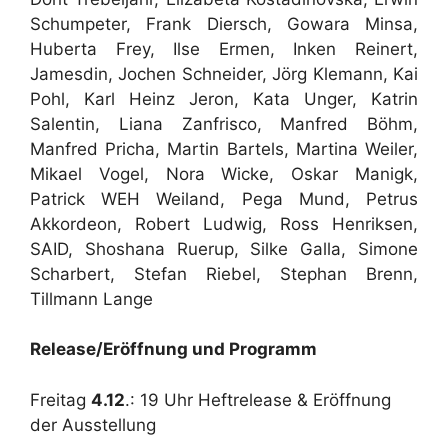
Schumpeter, Frank Diersch, Gowara Minsa,
Huberta Frey, Ilse Ermen, Inken Reinert,
Jamesdin, Jochen Schneider, Jörg Klemann, Kai
Pohl, Karl Heinz Jeron, Kata Unger, Katrin
Salentin, Liana Zanfrisco, Manfred Böhm,
Manfred Pricha, Martin Bartels, Martina Weiler,
Mikael Vogel, Nora Wicke, Oskar Manigk,
Patrick WEH Weiland, Pega Mund, Petrus
Akkordeon, Robert Ludwig, Ross Henriksen,
SAID, Shoshana Ruerup, Silke Galla, Simone
Scharbert, Stefan Riebel, Stephan Brenn,
Tillmann Lange
Release/Eröffnung und Programm
Freitag
4.12
.: 19 Uhr Heftrelease & Eröffnung
der Ausstellung