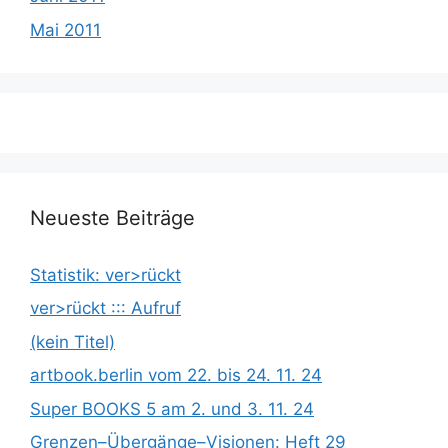
Mai 2011
Neueste Beiträge
Statistik: ver>rückt
ver>rückt ::: Aufruf
(kein Titel)
artbook.berlin vom 22. bis 24. 11. 24
Super BOOKS 5 am 2. und 3. 11. 24
Grenzen­­­–Übergänge­­­–Visionen: Heft 29